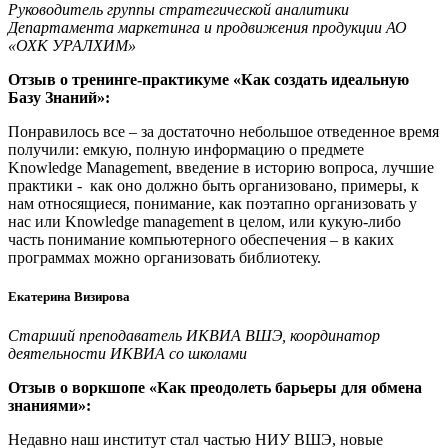
Руководитель группы стратегической аналитики
Департамента маркетинга и продвижения продукции АО
«ОХК УРАЛХИМ»
Отзыв о тренинге-практикуме «Как создать идеальную
Базу Знаний»:
Понравилось все – за достаточно небольшое отведенное время
получили: емкую, полную информацию о предмете
Knowledge Management, введение в историю вопроса, лучшие
практики - как оно должно быть организовано, примеры, к
нам относящиеся, понимание, как поэтапно организовать у
нас или Knowledge management в целом, или кукую-либо
часть понимание компьютерного обеспечения – в каких
программах можно организовать библиотеку.
Екатерина Визирова
Старший преподаватель ИКВИА ВШЭ, координатор
деятельности ИКВИА со школами
Отзыв о воркшопе «Как преодолеть барьеры для обмена
знаниями»:
Недавно наш институт стал частью НИУ ВШЭ, новые