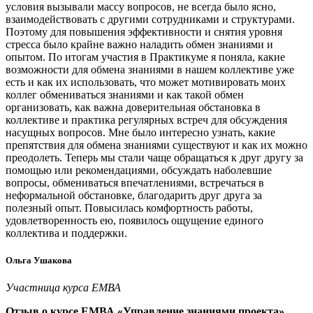
условия вызывали массу вопросов, не всегда было ясно,
взаимодействовать с другими сотрудниками и структурами.
Поэтому для повышения эффективности и снятия уровня
стресса было крайне важно наладить обмен знаниями и
опытом. По итогам участия в Практикуме я поняла, какие
возможности для обмена знаниями в нашем коллективе уже
есть и как их использовать, что может мотивировать моих
коллег обмениваться знаниями и как такой обмен
организовать, как важна доверительная обстановка в
коллективе и практика регулярных встреч для обсуждения
насущных вопросов. Мне было интересно узнать, какие
препятствия для обмена знаниями существуют и как их можно
преодолеть. Теперь мы стали чаще обращаться к друг другу за
помощью или рекомендациями, обсуждать наболевшие
вопросы, обмениваться впечатлениями, встречаться в
неформальной обстановке, благодарить друг друга за
полезный опыт. Повысилась комфортность работы,
удовлетворенность ею, появилось ощущение единого
коллектива и поддержки.
Ольга Ушакова
Участница курса ЕМВА
Отзыв о курсе ЕМВА «Управление знаниями проекта»