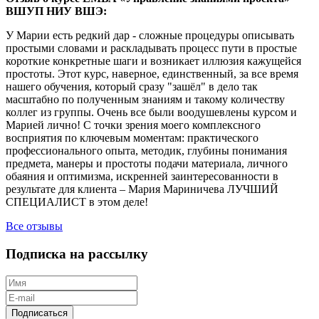
ВШУП НИУ ВШЭ:
У Марии есть редкий дар - сложные процедуры описывать
простыми словами и раскладывать процесс пути в простые
короткие конкретные шаги и возникает иллюзия кажущейся
простоты. Этот курс, наверное, единственный, за все время
нашего обучения, который сразу "зашёл" в дело так
масштабно по полученным знаниям и такому количеству
коллег из группы. Очень все были воодушевлены курсом и
Марией лично! С точки зрения моего комплексного
восприятия по ключевым моментам: практического
профессионального опыта, методик, глубины понимания
предмета, манеры и простоты подачи материала, личного
обаяния и оптимизма, искренней заинтересованности в
результате для клиента – Мария Мариничева ЛУЧШИЙ
СПЕЦИАЛИСТ в этом деле!
Все отзывы
Подписка на рассылку
Подписаться