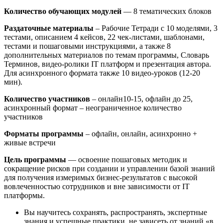
Количество обучающих модулей
— 8 тематических блоков
Раздаточные материалы
– Рабочие Тетради с 10 моделями, 3
тестами, описанием 4 кейсов, 22 чек-листами, шаблонами,
тестами и пошаговыми инструкциями, а также 8
дополнительных материалов по темам программы, Словарь
Терминов, видео-ролики IT платформ и презентация автора.
Для асинхронного формата также 10 видео-уроков (12-20
мин).
Количество участников
– онлайн10-15, офлайн до 25,
асинхронный формат – неограниченное количество
участников
Форматы программы
– офлайн, онлайн, асинхронно +
живые встречи
Цель программы
— освоение пошаговых методик и
сокращение рисков при создании и управлении базой знаний
для получения измеримых бизнес-результатов с высокой
вовлеченностью сотрудников и вне зависимости от IT
платформы.
Вы научитесь сохранять, распространять, экспертные
знания и успешные практики, не зависеть от знаний «в