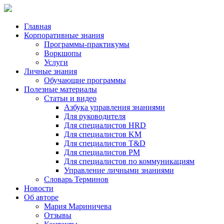
Главная
Корпоративные знания
Программы-практикумы
Воркшопы
Услуги
Личные знания
Обучающие программы
Полезные материалы
Статьи и видео
Азбука управления знаниями
Для руководителя
Для специалистов HRD
Для специалистов KM
Для специалистов T&D
Для специалистов PM
Для специалистов по коммуникациям
Управление личными знаниями
Словарь Терминов
Новости
Об авторе
Мария Мариничева
Отзывы