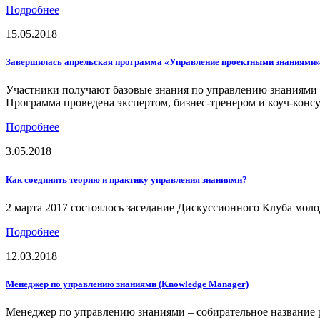
Подробнее
15.05.2018
Завершилась апрельская программа «Управление проектными знаниями
Участники получают базовые знания по управлению знаниями 
Программа проведена экспертом, бизнес-тренером и коуч-кон
Подробнее
3.05.2018
Как соединить теорию и практику управления знаниями?
2 марта 2017 состоялось заседание Дискуссионного Клуба мо
Подробнее
12.03.2018
Менеджер по управлению знаниями (Knowledge Manager)
Менеджер по управлению знаниями – собирательное название 