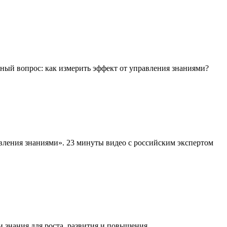
нный вопрос: как измерить эффект от управления знаниями?
вления знаниями». 23 минуты видео с российским экспертом
нания для роста, развития и повышения