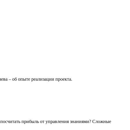
ва – об опыте реализации проекта.
к посчитать прибыль от управления знаниями? Сложные