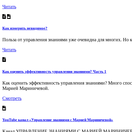
Читать
Как измерить невидимое?
Польза от управления знаниями уже очевидна для многих. Но к
Читать
Как оценить эффективность управления знаниями? Часть 1
Как оценить эффективность управления знаниями? Много спос
Марией Мариничевой.
Смотреть
YouTube канал «Управление знаниями с Марией Мариничевой»
Канал УПРАВЛЕНИЕ ЗНАНИЯМИ С МАРИЕЙ МАРИНИЧЕВОЙ о том, 