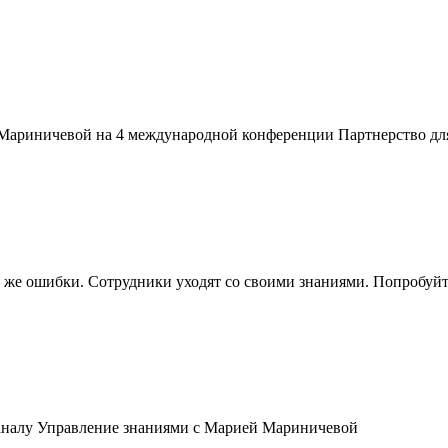
Мариничевой на 4 международной конференции Партнерство для
те же ошибки. Сотрудники уходят со своими знаниями. Попробуйт
 каналу Управление знаниями с Марией Мариничевой