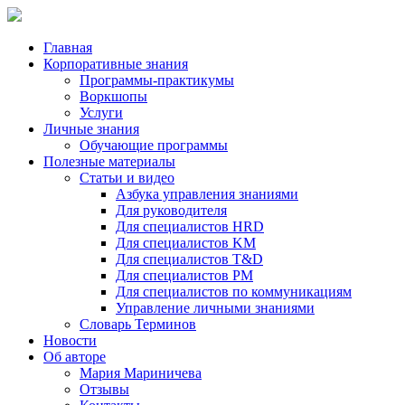
Главная
Корпоративные знания
Программы-практикумы
Воркшопы
Услуги
Личные знания
Обучающие программы
Полезные материалы
Статьи и видео
Азбука управления знаниями
Для руководителя
Для специалистов HRD
Для специалистов KM
Для специалистов T&D
Для специалистов PM
Для специалистов по коммуникациям
Управление личными знаниями
Словарь Терминов
Новости
Об авторе
Мария Мариничева
Отзывы