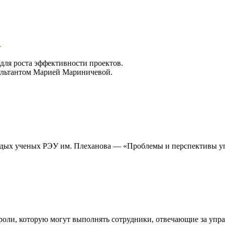
»
для роста эффективности проектов.
сультантом Марией Мариничевой.
лодых ученых РЭУ им. Плеханова — «Проблемы и перспективы у
роли, которую могут выполнять сотрудники, отвечающие за упр