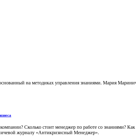
снованный на методиках управления знаниями. Мария Мариниче
изнеса
 компании? Сколько стоит менеджер по работе со знаниями? Ка
ничевой журналу «Антикризисный Менеджер».