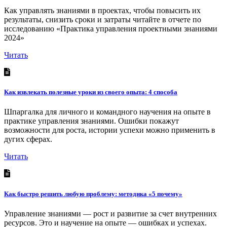
Как управлять знаниями в проектах, чтобы повысить их
результаты, снизить сроки и затраты читайте в отчете по
исследованию «Практика управления проектными знаниями
2024»
Читать
Как извлекать полезные уроки из своего опыта: 4 способа
Шпаргалка для личного и командного научения на опыте в
практике управления знаниями. Ошибки покажут
возможности для роста, истории успехи можно применить в
дугих сферах.
Читать
Как быстро решить любую проблему: методика «5 почему»
Управление знаниями — рост и развитие за счет внутренних
ресурсов. Это и научение на опыте — ошибках и успехах.