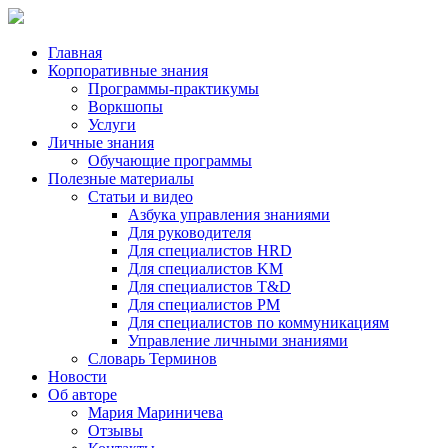
Главная
Корпоративные знания
Программы-практикумы
Воркшопы
Услуги
Личные знания
Обучающие программы
Полезные материалы
Статьи и видео
Азбука управления знаниями
Для руководителя
Для специалистов HRD
Для специалистов KM
Для специалистов T&D
Для специалистов PM
Для специалистов по коммуникациям
Управление личными знаниями
Словарь Терминов
Новости
Об авторе
Мария Мариничева
Отзывы