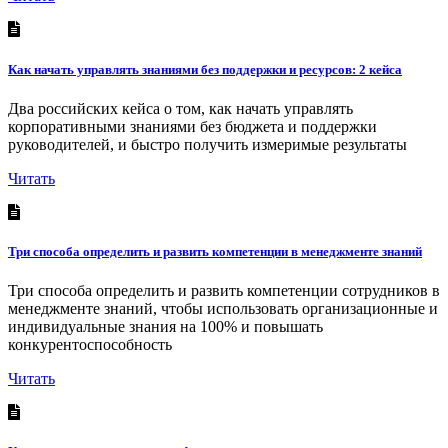
Как начать управлять знаниями без поддержки и ресурсов: 2 кейса
Два российских кейса о том, как начать управлять
корпоративными знаниями без бюджета и поддержки
руководителей, и быстро получить измеримые результаты
Читать
Три способа определить и развить компетенции в менеджменте знаний
Три способа определить и развить компетенции сотрудников в
менеджменте знаний, чтобы использовать организационные и
индивидуальные знания на 100% и повышать
конкурентоспособность
Читать