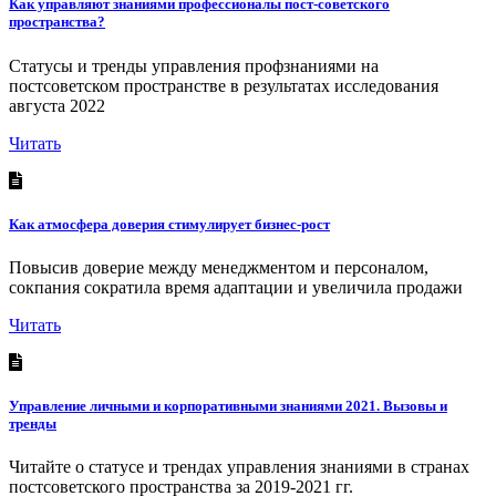
Как управляют знаниями профессионалы пост-советского
пространства?
Статусы и тренды управления профзнаниями на
постсоветском пространстве в результатах исследования
августа 2022
Читать
Как атмосфера доверия стимулирует бизнес-рост
Повысив доверие между менеджментом и персоналом,
сокпания сократила время адаптации и увеличила продажи
Читать
Управление личными и корпоративными знаниями 2021. Вызовы и
тренды
Читайте о статусе и трендах управления знаниями в странах
постсоветского пространства за 2019-2021 гг.