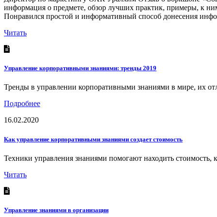
информация о предмете, обзор лучших практик, примеры, к ни
Понравился простой и информативный способ донесения инфо
Читать
Управление корпоративными знаниями: тренды 2019
Тренды в управлении корпоративными знаниями в мире, их отл
Подробнее
16.02.2020
Как управление корпоративными знаниями создает стоимость
Техники управления знаниями помогают находить стоимость, 
Читать
Управление знаниями в организации