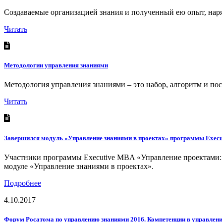
Создаваемые организацией знания и полученный ею опыт, нар
Читать
Методологии управления знаниями
Методология управления знаниями – это набор, алгоритм и пос
Читать
Завершился модуль «Управление знаниями в проектах» программы E
Участники программы Executive MBA «Управление проектами
модуле «Управление знаниями в проектах».
Подробнее
4.10.2017
Форум Росатома по управлению знаниями 2016. Компетенции в управлен