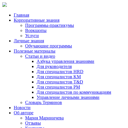
Главная
Корпоративные знания
Программы-практикумы
Воркшопы
Услуги
Личные знания
Обучающие программы
Полезные материалы
Статьи и видео
Азбука управления знаниями
Для руководителя
Для специалистов HRD
Для специалистов KM
Для специалистов T&D
Для специалистов PM
Для специалистов по коммуникациям
Управление личными знаниями
Словарь Терминов
Новости
Об авторе
Мария Мариничева
Отзывы