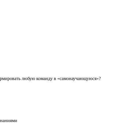
сформировать любую команду в «самонаучающуюся»?
 знаниями