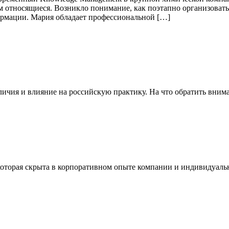
м относящиеся. Возникло понимание, как поэтапно организовать
рмации. Мария обладает профессиональной […]
ичия и влияние на российскую практику. На что обратить вним
которая скрыта в корпоративном опыте компании и индивидуаль