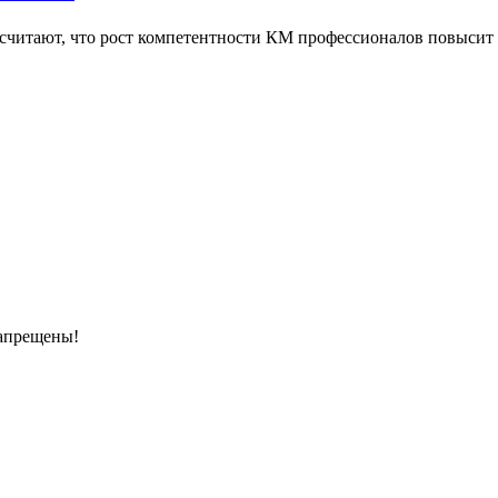
а считают, что рост компетентности КМ профессионалов повысит
запрещены!