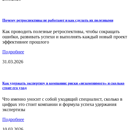
Почему ретроспективы не работают и как сделать их полезными
Как проводить полезные ретроспективы, чтобы сокращать
ошибки, развивать успехи и выполнять каждый новый проект
эффективнее прошлого
Подробнее
31.03.2026
Как удержать экспертизу в компании: риски «незаменимого» и сколько
стоит его уход
Что именно уносит с собой уходящий специалист, сколько в
цифрах это стоит компании и формула успеха удержания
экспертизы
Подробнее
10.03.2026