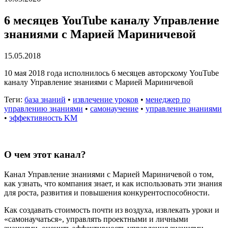
6 месяцев YouTube каналу Управление
знаниями с Марией Мариничевой
15.05.2018
10 мая 2018 года исполнилось 6 месяцев авторскому YouTube
каналу Управление знаниями с Марией Мариничевой
Теги:
база знаний
•
извлечение уроков
•
менеджер по
управлению знаниями
•
самонаучение
•
управление знаниями
•
эффективность KM
О чем этот канал?
Канал Управление знаниями с Марией Мариничевой о том,
как узнать, что компания знает, и как использовать эти знания
для роста, развития и повышения конкурентоспособности.
Как создавать стоимость почти из воздуха, извлекать уроки и
«самонаучаться», управлять проектными и личными