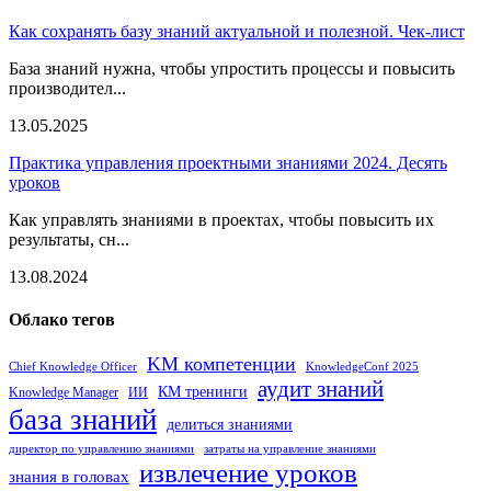
Как сохранять базу знаний актуальной и полезной. Чек-лист
База знаний нужна, чтобы упростить процессы и повысить
производител...
13.05.2025
Практика управления проектными знаниями 2024. Десять
уроков
Как управлять знаниями в проектах, чтобы повысить их
результаты, сн...
13.08.2024
Облако тегов
KM компетенции
Chief Knowledge Officer
KnowledgeConf 2025
аудит знаний
КМ тренинги
Knowledge Manager
ИИ
база знаний
делиться знаниями
директор по управлению знаниями
затраты на управление знаниями
извлечение уроков
знания в головах