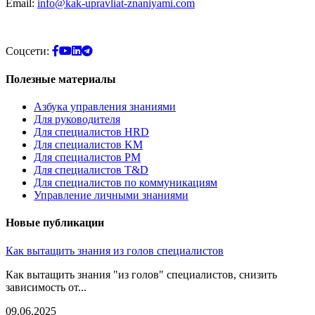
Email:
info@kak-upravliat-znaniyami.com
Соцсети:
Полезные материалы
Азбука управления знаниями
Для руководителя
Для специалистов HRD
Для специалистов KM
Для специалистов PM
Для специалистов T&D
Для специалистов по коммуникациям
Управление личными знаниями
Новые публикации
Как вытащить знания из голов специалистов
Как вытащить знания "из голов" специалистов, снизить
зависимость от...
09.06.2025