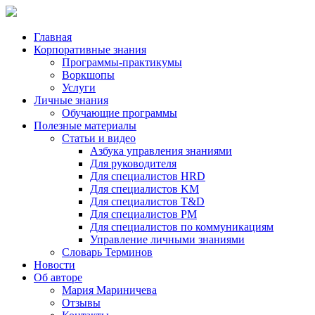
Главная
Корпоративные знания
Программы-практикумы
Воркшопы
Услуги
Личные знания
Обучающие программы
Полезные материалы
Статьи и видео
Азбука управления знаниями
Для руководителя
Для специалистов HRD
Для специалистов KM
Для специалистов T&D
Для специалистов PM
Для специалистов по коммуникациям
Управление личными знаниями
Словарь Терминов
Новости
Об авторе
Мария Мариничева
Отзывы