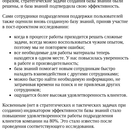
образом, стратегические задачи создания базы знаний были
решены, и база знаний подтвердила свою эффективность.
Сами сотрудники подразделения поддержки пользователей
также оценили вновь созданную базу знаний, приняв участие
в пост-проектном исследовании:
когда в процессе работы приходится решать сложные
задачи, всегда можно воспользоваться чужим опытом,
поэтому мы не повторяем ошибки;
все необходимые для работы материалы теперь
находятся в одном месте. У нас повысилась уверенность
в работе и производительность;
база знаний помогает новым сотрудникам быстро
наладить взаимодействия с другими сотрудниками;
можно быстро найти необходимую информацию, не
затрачивая времени на поиск и не привлекая других
сотрудников;
ощущается более высокая удовлетворенность клиентов.
Косвенным (нет в стратегических и тактических задачах при
создании) индикатором эффективности базы знаний стало
повышение удовлетворенности работы подразделения
клиентов компании на 80%. Это стало известно после
проведения соответствующего исследования.