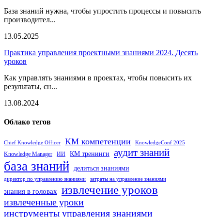
База знаний нужна, чтобы упростить процессы и повысить
производител...
13.05.2025
Практика управления проектными знаниями 2024. Десять
уроков
Как управлять знаниями в проектах, чтобы повысить их
результаты, сн...
13.08.2024
Облако тегов
KM компетенции
Chief Knowledge Officer
KnowledgeConf 2025
аудит знаний
КМ тренинги
Knowledge Manager
ИИ
база знаний
делиться знаниями
директор по управлению знаниями
затраты на управление знаниями
извлечение уроков
знания в головах
извлеченные уроки
инструменты управления знаниями