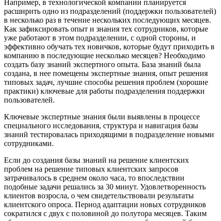
Например, в технологической компании планируется
расширить одно из подразделений (поддержки пользователей)
в несколько раз в течение нескольких последующих месяцев.
Как зафиксировать опыт и знания тех сотрудников, которые
уже работают в этом подразделении, с одной стороны, и
эффективно обучать тех новичков, которые будут приходить в
компанию в последующие несколько месяцев? Необходимо
создать базу знаний экспертного опыта. База знаний была
создана, в нее помещены экспертные знания, опыт решения
типовых задач, лучшие способы решения проблем (хорошие
практики) ключевые для работы подразделения поддержки
пользователей.
Ключевые экспертные знания были выявлены в процессе
специального исследования, структура и навигация базы
знаний тестировалась приходящими в подразделение новыми
сотрудниками.
Если до создания базы знаний на решение клиентских
проблем на решение типовых клиентских запросов
затрачивалось в среднем около часа, то впоследствии
подобные задачи решались за 30 минут. Удовлетворенность
клиентов возросла, о чем свидетельствовали результаты
клиентского опроса. Период адаптации новых сотрудников
сократился с двух с половиной до полутора месяцев. Таким