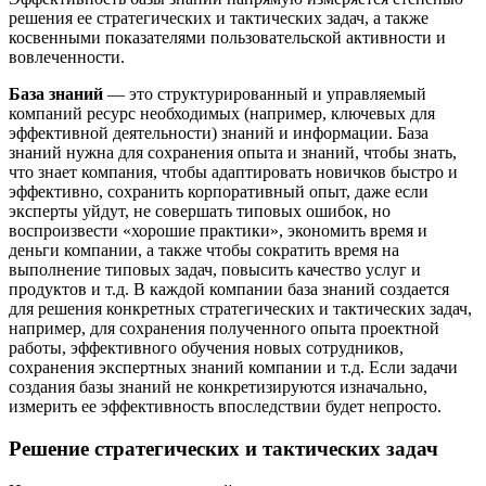
решения ее стратегических и тактических задач, а также
косвенными показателями пользовательской активности и
вовлеченности.
База знаний
— это структурированный и управляемый
компаний ресурс необходимых (например, ключевых для
эффективной деятельности) знаний и информации. База
знаний нужна для сохранения опыта и знаний, чтобы знать,
что знает компания, чтобы адаптировать новичков быстро и
эффективно, сохранить корпоративный опыт, даже если
эксперты уйдут, не совершать типовых ошибок, но
воспроизвести «хорошие практики», экономить время и
деньги компании, а также чтобы сократить время на
выполнение типовых задач, повысить качество услуг и
продуктов и т.д. В каждой компании база знаний создается
для решения конкретных стратегических и тактических задач,
например, для сохранения полученного опыта проектной
работы, эффективного обучения новых сотрудников,
сохранения экспертных знаний компании и т.д. Если задачи
создания базы знаний не конкретизируются изначально,
измерить ее эффективность впоследствии будет непросто.
Решение стратегических и тактических задач