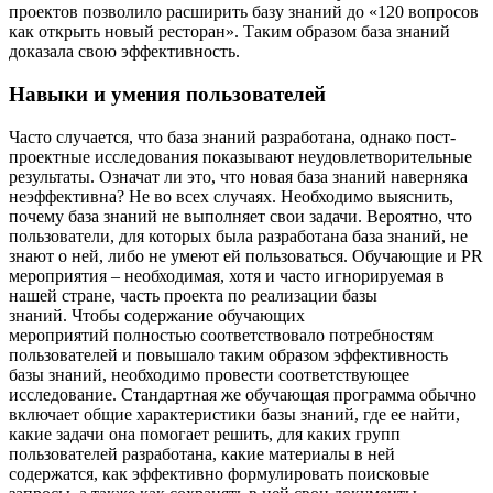
проектов позволило расширить базу знаний до «120 вопросов
как открыть новый ресторан». Таким образом база знаний
доказала свою эффективность.
Навыки и умения пользователей
Часто случается, что база знаний разработана, однако пост-
проектные исследования показывают неудовлетворительные
результаты. Означат ли это, что новая база знаний наверняка
неэффективна? Не во всех случаях. Необходимо выяснить,
почему база знаний не выполняет свои задачи. Вероятно, что
пользователи, для которых была разработана база знаний, не
знают о ней, либо не умеют ей пользоваться. Обучающие и PR
мероприятия – необходимая, хотя и часто игнорируемая в
нашей стране, часть проекта по реализации базы
знаний. Чтобы содержание обучающих
мероприятий полностью соответствовало потребностям
пользователей и повышало таким образом эффективность
базы знаний, необходимо провести соответствующее
исследование. Стандартная же обучающая программа обычно
включает общие характеристики базы знаний, где ее найти,
какие задачи она помогает решить, для каких групп
пользователей разработана, какие материалы в ней
содержатся, как эффективно формулировать поисковые