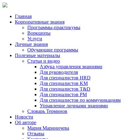
Главная
Корпоративные знания
Программы-практикумы
Воркшопы
Услуги
Личные знания
Обучающие программы
Полезные материалы
Статьи и видео
Азбука управления знаниями
Для руководителя
Для специалистов HRD
Для специалистов KM
Для специалистов T&D
Для специалистов PM
Для специалистов по коммуникациям
Управление личными знаниями
Словарь Терминов
Новости
Об авторе
Мария Мариничева
Отзывы