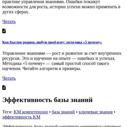
практике управления знаниями. Ошибки покажут
возможности для роста, истории успехи можно применить в
дугих сферах.
Читать
Как быстро решить любую проблему: методика «5 почему»
Управление знаниями — рост и развитие за счет внутренних
ресурсов. Это и научение на опыте — ошибках и успехах.
Методика «5 почему» — самый простой способ такого
научения. Читайте алгоритм и примеры.
Читать
Эффективность базы знаний
Теги:
KM компетенции
•
база знаний
•
ключевые знания
•
эффективность KM
Эффективность базы знаний напрямую измеряется степенью