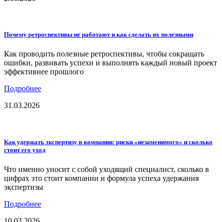
Почему ретроспективы не работают и как сделать их полезными
Как проводить полезные ретроспективы, чтобы сокращать
ошибки, развивать успехи и выполнять каждый новый проект
эффективнее прошлого
Подробнее
31.03.2026
Как удержать экспертизу в компании: риски «незаменимого» и сколько
стоит его уход
Что именно уносит с собой уходящий специалист, сколько в
цифрах это стоит компании и формула успеха удержания
экспертизы
Подробнее
10.03.2026