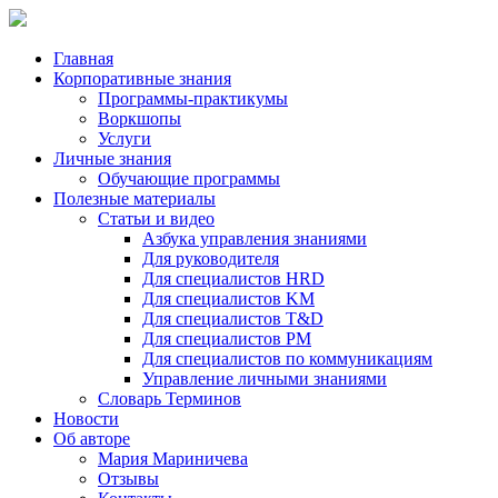
Главная
Корпоративные знания
Программы-практикумы
Воркшопы
Услуги
Личные знания
Обучающие программы
Полезные материалы
Статьи и видео
Азбука управления знаниями
Для руководителя
Для специалистов HRD
Для специалистов KM
Для специалистов T&D
Для специалистов PM
Для специалистов по коммуникациям
Управление личными знаниями
Словарь Терминов
Новости
Об авторе
Мария Мариничева
Отзывы