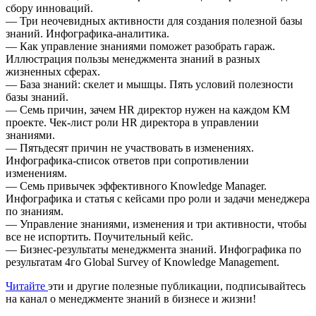
сбору инноваций.
— Три неочевидных активности для создания полезной базы
знаний. Инфографика-аналитика.
— Как управление знаниями поможет разобрать гараж.
Иллюстрация пользы менеджмента знаний в разных
жизненных сферах.
— База знаний: скелет и мышцы. Пять условий полезности
базы знаний.
— Семь причин, зачем HR директор нужен на каждом КМ
проекте. Чек-лист роли HR директора в управлении
знаниями.
— Пятьдесят причин не участвовать в изменениях.
Инфографика-список ответов при сопротивлении
изменениям.
— Семь привычек эффективного Knowledge Manager.
Инфографика и статья с кейсами про роли и задачи менеджера
по знаниям.
— Управление знаниями, изменения и три активности, чтобы
все не испортить. Поучительный кейс.
— Бизнес-результаты менеджмента знаний. Инфографика по
результатам 4го Global Survey of Knowledge Management.
Читайте
эти и другие полезные публикации, подписывайтесь
на канал о менеджменте знаний в бизнесе и жизни!