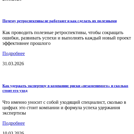
Почему ретроспективы не работают и как сделать их полезными
Как проводить полезные ретроспективы, чтобы сокращать
ошибки, развивать успехи и выполнять каждый новый проект
эффективнее прошлого
Подробнее
31.03.2026
Как удержать экспертизу в компании: риски «незаменимого» и сколько
стоит его уход
Что именно уносит с собой уходящий специалист, сколько в
цифрах это стоит компании и формула успеха удержания
экспертизы
Подробнее
10.03.2026