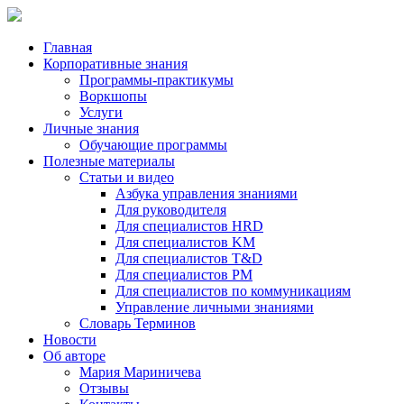
Главная
Корпоративные знания
Программы-практикумы
Воркшопы
Услуги
Личные знания
Обучающие программы
Полезные материалы
Статьи и видео
Азбука управления знаниями
Для руководителя
Для специалистов HRD
Для специалистов KM
Для специалистов T&D
Для специалистов PM
Для специалистов по коммуникациям
Управление личными знаниями
Словарь Терминов
Новости
Об авторе
Мария Мариничева
Отзывы