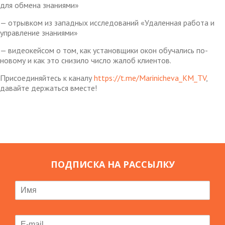
для обмена знаниями»
— отрывком из западных исследований «Удаленная работа и
управление знаниями»
— видеокейсом о том, как установщики окон обучались по-
новому и как это снизило число жалоб клиентов.
Присоединяйтесь к каналу
https://t.me/Marinicheva_KM_TV
,
давайте держаться вместе!
ПОДПИСКА НА РАССЫЛКУ