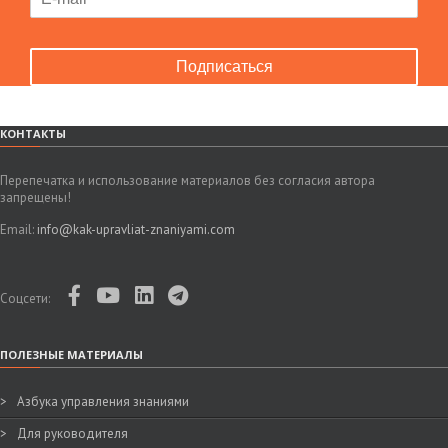
Подписаться
КОНТАКТЫ
Перепечатка и использование материалов без согласия автора
запрещены!
Email:
info@kak-upravliat-znaniyami.com
Соцсети:
ПОЛЕЗНЫЕ МАТЕРИАЛЫ
Азбука управления знаниями
Для руководителя