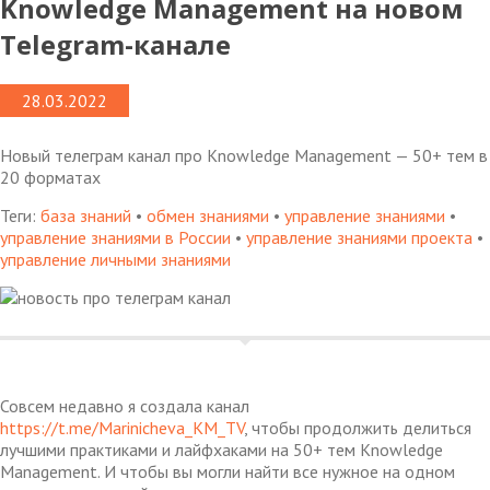
Knowledge Management на новом
Telegram-канале
28.03.2022
Новый телеграм канал про Knowledge Management — 50+ тем в
20 форматах
Теги:
база знаний
•
обмен знаниями
•
управление знаниями
•
управление знаниями в России
•
управление знаниями проекта
•
управление личными знаниями
Совсем недавно я создала канал
https://t.me/Marinicheva_KM_TV
, чтобы продолжить делиться
лучшими практиками и лайфхаками на 50+ тем Knowledge
Management. И чтобы вы могли найти все нужное на одном