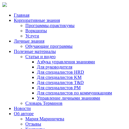
Главная
Корпоративные знания
Программы-практикумы
Воркшопы
Услуги
Личные знания
Обучающие программы
Полезные материалы
Статьи и видео
Азбука управления знаниями
Для руководителя
Для специалистов HRD
Для специалистов KM
Для специалистов T&D
Для специалистов PM
Для специалистов по коммуникациям
Управление личными знаниями
Словарь Терминов
Новости
Об авторе
Мария Мариничева
Отзывы