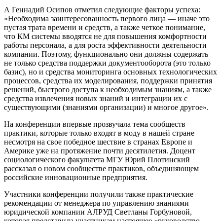
А Геннадий Осипов отметил следующие факторы успеха:
«Необходима заинтересованность первого лица — иначе это
пустая трата времени и средств, а также четкое понимание,
что КМ системы вводятся не для повышения комфортности
работы персонала, а для роста эффективности деятельности
компании. Поэтому, функционально они должны содержать
не только средства поддержки документооборота (это только
базис), но и средства мониторинга основных технологических
процессов, средства их моделирования, поддержки принятия
решений, быстрого доступа к необходимым знаниям, а также
средства извлечения новых знаний и интеграции их с
существующими (знаниями организации) и многое другое».
На конференции впервые прозвучала тема сообществ
практики, которые только входят в моду в нашей стране
несмотря на свое победное шествие в странах Европе и
Америке уже на протяжение почти десятилетия. Доцент
социологического факультета МГУ Юрий Плотинский
рассказал о новом сообществе практиков, объединяющем
российские инновационные предприятия.
Участники конференции получили также практические
рекомендации от менеджера по управлению знаниями
юридической компании АЛРУД Светланы Горбуновой,
которая представила участникам настоящее «руководство