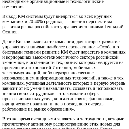
необходимые организационные и технологические
изменения.
Вывод: КМ системы будут внедряться во всех крупных
компаниях и 20-40% средних», — оценил перспективы
развития рынка российского управления знаниями Геннадий
Осипов.
Денис Волков выделил те компании, для которых развитие
управления знаниями наиболее перспективно: «Особенно
быстрыми темпами развитие КМ будет нарастать в компаниях
и корпорациях высокотехнологичного сектора российской
экономики, в особенности тех, бизнес которых базируется на
применении технологий Интернет, мобильных
телекоммуникаций, либо неразрывно связан с
использованием информационных технологий, а также в тех
компаниях, успешная деятельность которых в первую очередь
зависит от их умения накапливать, создавать и использовать
знания своих сотрудников – это компании сферы
профессиональных услуг, консалтинговые, финансовые,
юридические практики и, не в последнюю очередь,
работающие на рынке образования».
В то же время очевидными являются и те трудности, которые
препятствуют активному распространению этих новых для