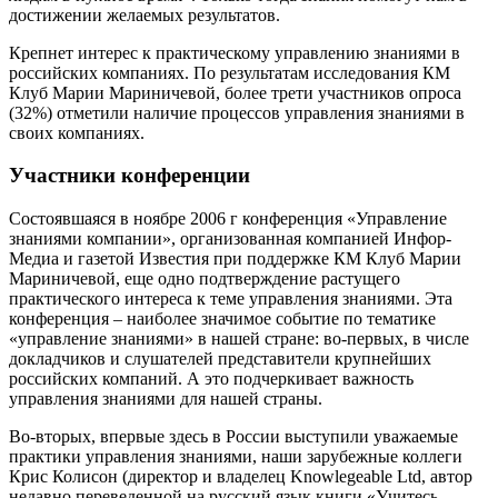
достижении желаемых результатов.
Крепнет интерес к практическому управлению знаниями в
российских компаниях. По результатам исследования КМ
Клуб Марии Мариничевой, более трети участников опроса
(32%) отметили наличие процессов управления знаниями в
своих компаниях.
Участники конференции
Состоявшаяся в ноябре 2006 г конференция «Управление
знаниями компании», организованная компанией Инфор-
Медиа и газетой Известия при поддержке КМ Клуб Марии
Мариничевой, еще одно подтверждение растущего
практического интереса к теме управления знаниями. Эта
конференция – наиболее значимое событие по тематике
«управление знаниями» в нашей стране: во-первых, в числе
докладчиков и слушателей представители крупнейших
российских компаний. А это подчеркивает важность
управления знаниями для нашей страны.
Во-вторых, впервые здесь в России выступили уважаемые
практики управления знаниями, наши зарубежные коллеги
Крис Колисон (директор и владелец Knowlegeable Ltd, автор
недавно переведенной на русский язык книги «Учитесь