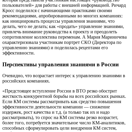
пользователей» для работы с внешней информацией. Ричард
Кросс поделился с начинающими практиками своими
рекомендациями, апробированными во многих компаниях:
как инициировать процессы управления знаниями, что
делать, чего не делать; как «продать» управление знаниями,
привлечь внимание руководства к проекту и преодолеть
сопротивление коллектива переменам. А Мария Мариничева
охарактеризовала участникам портрет СКО (Директора по
управлению знаниями) и поделилась рецептами его
эффективности.
Перспективы управления знаниями в России
Очевидно, что возрастает интерес к управлению знаниями в
российских компаниях.
«Предстоящее вступление России в ВТО резко обострит
жесткость конкурентной борьбы на всех российских рынках.
Если КМ системы рассматривать как средство повышения
эффективности деятельности компании — снижение
издержек, рост качества и т.д. (а только так их и надо
рассматривать), то спрос на КМ системы резко возрастет,
более того, потребуется значительное число КМ-аналитиков,
способных сформулировать цели внедрения КМ систем,