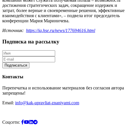
компаний может служить получаемая польза – возможность
достижения стратегических задач, сокращение издержек и
затрат, более верные и своевременные решения, эффективные
взаимодействия с клиентами», – подвела итог председатель
конференции Мария Мариничева.
Источник:
https://iq.hse.ru/news/177694616.html
Подписка на рассылку
Подписаться
Контакты
Перепечатка и использование материалов без согласия автора
запрещены!
Email:
info@kak-upravliat-znaniyami.com
Соцсети: