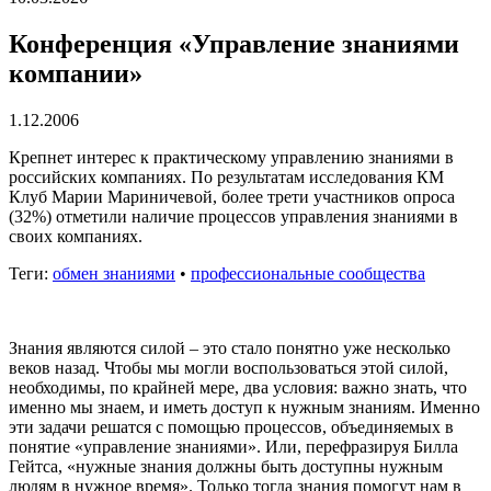
Конференция «Управление знаниями
компании»
1.12.2006
Крепнет интерес к практическому управлению знаниями в
российских компаниях. По результатам исследования КМ
Клуб Марии Мариничевой, более трети участников опроса
(32%) отметили наличие процессов управления знаниями в
своих компаниях.
Теги:
обмен знаниями
•
профессиональные сообщества
Знания являются силой – это стало понятно уже несколько
веков назад. Чтобы мы могли воспользоваться этой силой,
необходимы, по крайней мере, два условия: важно знать, что
именно мы знаем, и иметь доступ к нужным знаниям. Именно
эти задачи решатся с помощью процессов, объединяемых в
понятие «управление знаниями». Или, перефразируя Билла
Гейтса, «нужные знания должны быть доступны нужным
людям в нужное время». Только тогда знания помогут нам в