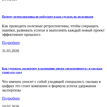
Почему ретроспективы не работают и как сделать их полезными
Как проводить полезные ретроспективы, чтобы сокращать
ошибки, развивать успехи и выполнять каждый новый проект
эффективнее прошлого
Подробнее
31.03.2026
Как удержать экспертизу в компании: риски «незаменимого» и сколько
стоит его уход
Что именно уносит с собой уходящий специалист, сколько в
цифрах это стоит компании и формула успеха удержания
экспертизы
Подробнее
10.03.2026