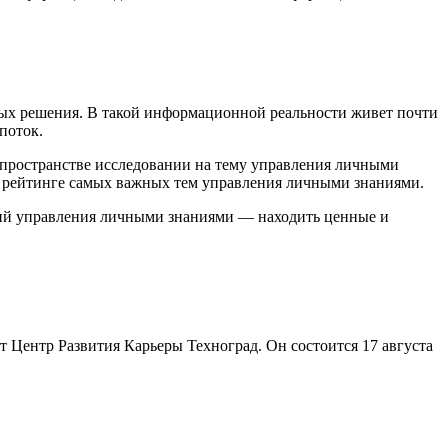
мых решения. В такой информационной реальности живет почти
поток.
м пространстве исследовании на тему управления личными
 в рейтинге самых важных тем управления личными знаниями.
нций управления личными знаниями — находить ценные и
 Центр Развития Карьеры Техноград. Он состоится 17 августа