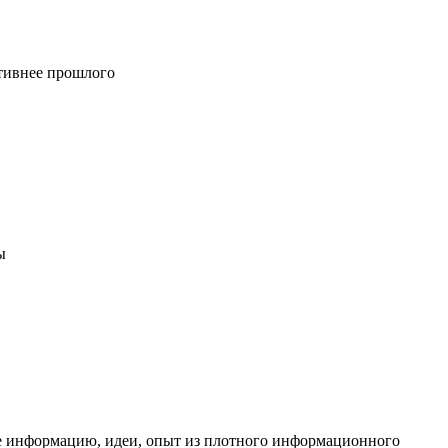
ктивнее прошлого
ы
ые информацию, идеи, опыт из плотного информационного