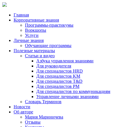
Главная
Корпоративные знания
Программы-практикумы
Воркшопы
Услуги
Личные знания
Обучающие программы
Полезные материалы
Статьи и видео
Азбука управления знаниями
Для руководителя
Для специалистов HRD
Для специалистов KM
Для специалистов T&D
Для специалистов PM
Для специалистов по коммуникациям
Управление личными знаниями
Словарь Терминов
Новости
Об авторе
Мария Мариничева
Отзывы