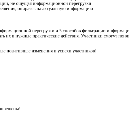
ации, не ощущая информационной перегрузки
 решения, опираясь на актуальную информацию
информационной перегрузки и 5 способов фильтрации информаци
ь их в нужные практические действия. Участники смогут понят
ные позитивные изменения и успехи участников!
запрещены!