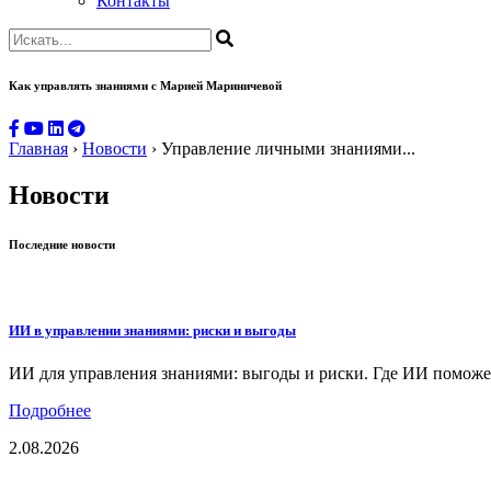
Контакты
Как управлять знаниями
с Марией Мариничевой
Главная
›
Новости
›
Управление личными знаниями...
Новости
Последние новости
ИИ в управлении знаниями: риски и выгоды
ИИ для управления знаниями: выгоды и риски. Где ИИ поможет,
Подробнее
2.08.2026