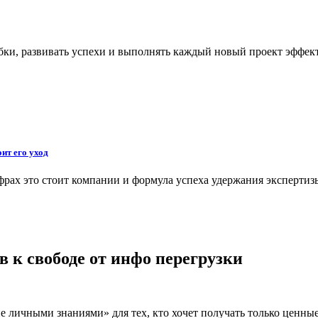
бки, развивать успехи и выполнять каждый новый проект эффе
ит его уход
фрах это стоит компании и формула успеха удержания экспертиз
 к свободе от инфо перегрузки
е личными знаниями» для тех, кто хочет получать только ценн