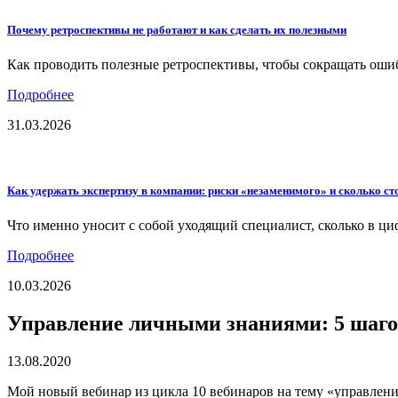
Почему ретроспективы не работают и как сделать их полезными
Как проводить полезные ретроспективы, чтобы сокращать оши
Подробнее
31.03.2026
Как удержать экспертизу в компании: риски «незаменимого» и сколько сто
Что именно уносит с собой уходящий специалист, сколько в ци
Подробнее
10.03.2026
Управление личными знаниями: 5 шагов
13.08.2020
Мой новый вебинар из цикла 10 вебинаров на тему «управлени