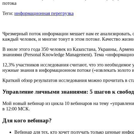
потока
Теги:
информационная перегрузка
Чрезмерный поток информации мешает нам ее анализировать, о
каждый человек, и многие тонут в этом потоке. Качество жизн
В июле этого года 350 человек из Казахстана, Украины, Арме
знаниями (Personal Knowledge Management). Тема «информацио
12,3% участников исследования считают, что это необходимое
нужные знания в информационном потоке («извлекать золото и
Краткий обзор результатов исследования можно прочитать в ст
Управление личными знаниями: 5 шагов к свобод
Мой новый вебинар из цикла 10 вебинаров на тему «управлени
в 12:00 МСК.
Для кого вебинар?
Вебинар для тех, кто хочет получать только ценные инф